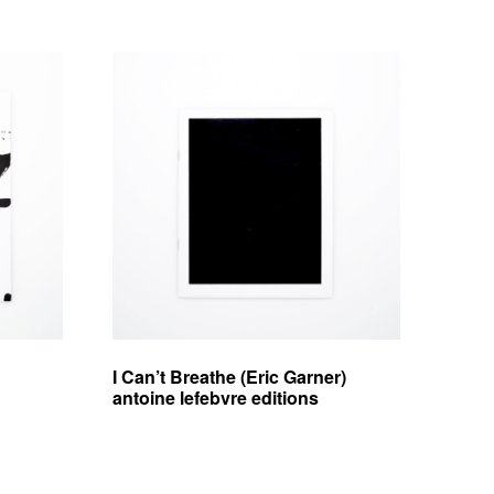
I Can’t Breathe (Eric Garner)
antoine lefebvre editions