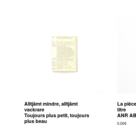
Alltjämt mindre, alltjämt
La pièce
vackrare
titre
Toujours plus petit, toujours
ANR AB
plus beau
0,00
€