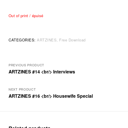
Out of print / épuisé
CATEGORIES:
ARTZINES
Free Download
Posts
PREVIOUS PRODUCT
ARTZINES #14 <br/> Interviews
navigation
NEXT PRODUCT
ARTZINES #16 <br/> Housewife Special