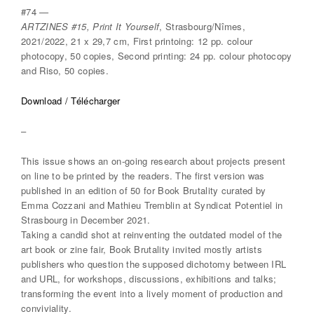
#74 —
ARTZINES #15, Print It Yourself
, Strasbourg/Nîmes,
2021/2022, 21 x 29,7 cm, First printoing: 12 pp. colour
photocopy, 50 copies, Second printing: 24 pp. colour photocopy
and Riso, 50 copies.
Download / Télécharger
–
This issue shows an on-going research about projects present
on line to be printed by the readers. The first version was
published in an edition of 50 for Book Brutality curated by
Emma Cozzani and Mathieu Tremblin at Syndicat Potentiel in
Strasbourg in December 2021.
Taking a candid shot at reinventing the outdated model of the
art book or zine fair, Book Brutality invited mostly artists
publishers who question the supposed dichotomy between IRL
and URL, for workshops, discussions, exhibitions and talks;
transforming the event into a lively moment of production and
conviviality.