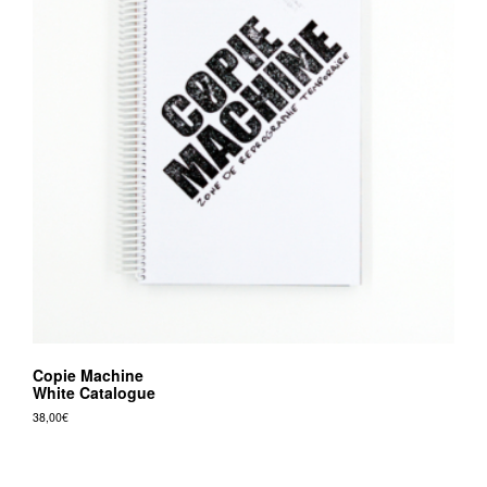
Copie Machine
White Catalogue
38,00
€