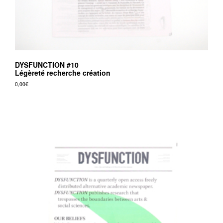
DYSFUNCTION #10
Légèreté recherche création
0,00
€