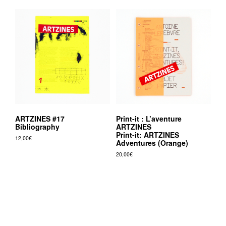
ARTZINES #17
Print-it : L’aventure
Bibliography
ARTZINES
Print-it: ARTZINES
12,00
€
Adventures (Orange)
20,00
€