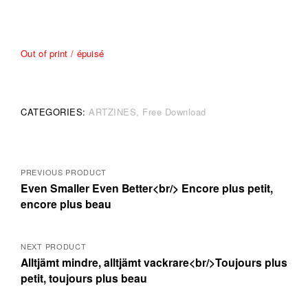
Out of print / épuisé
CATEGORIES:
ARTZINES
Free Download
Posts
PREVIOUS PRODUCT
Even Smaller Even Better<br/> Encore plus petit,
navigation
encore plus beau
NEXT PRODUCT
Alltjämt mindre, alltjämt vackrare<br/>Toujours plus
petit, toujours plus beau