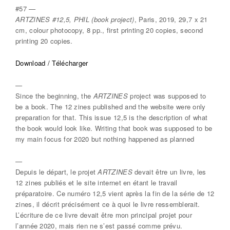
#57 —
ARTZINES #12,5, PHIL (book project)
, Paris, 2019, 29,7 x 21
cm, colour photocopy, 8 pp., first printing 20 copies, second
printing 20 copies.
Download / Télécharger
—
Since the beginning, the
ARTZINES
project was supposed to
be a book. The 12 zines published and the website were only
preparation for that. This issue 12,5 is the description of what
the book would look like. Writing that book was supposed to be
my main focus for 2020 but nothing happened as planned
—
Depuis le départ, le projet
ARTZINES
devait être un livre, les
12 zines publiés et le site internet en étant le travail
préparatoire. Ce numéro 12,5 vient après la fin de la série de 12
zines, il décrit précisément ce à quoi le livre ressemblerait.
L’écriture de ce livre devait être mon principal projet pour
l’année 2020, mais rien ne s’est passé comme prévu.