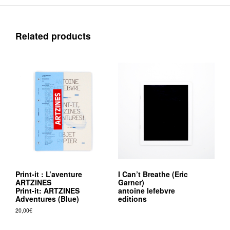
Related products
Print-it : L’aventure
I Can’t Breathe (Eric
ARTZINES
Garner)
Print-it: ARTZINES
antoine lefebvre
Adventures (Blue)
editions
20,00
€