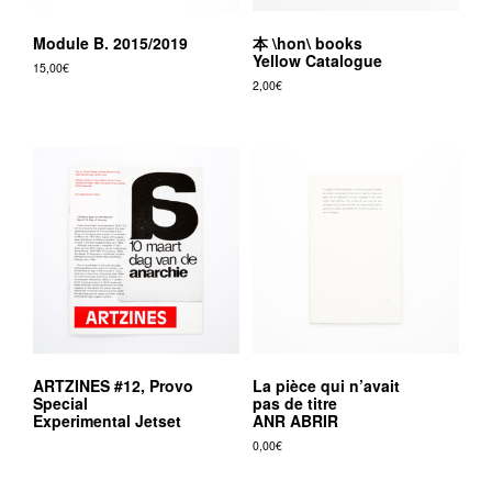
Module B. 2015/2019
本 \hon\ books
Yellow Catalogue
15,00
€
2,00
€
ARTZINES #12, Provo
La pièce qui n’avait
Special
pas de titre
Experimental Jetset
ANR ABRIR
0,00
€