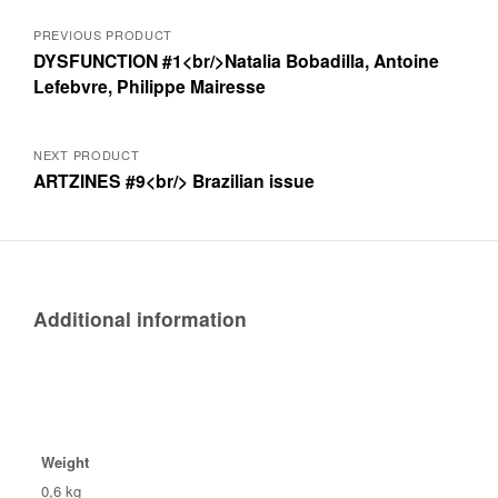
Posts
PREVIOUS PRODUCT
DYSFUNCTION #1<br/>Natalia Bobadilla, Antoine
navigation
Lefebvre, Philippe Mairesse
NEXT PRODUCT
ARTZINES #9<br/> Brazilian issue
Additional information
Weight
0,6 kg