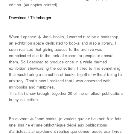
edition. (40 copies printed)
Download / Télécharger
—
When I opened 本 \hon\ books, I wanted it to be a bookshop,
an exhibition space dedicated to books and also a library. I
soon realised that giving access to the archive was
complicated due to the lack of space for people to consult
them. So I decided to produce once in a while themed
exhibition showcasing the collection. I tried to find something
that would bring a selection of books together without being to
arbitrary. That’s how I realised that I was obsessed with
minibooks and minizines.
This first show brought together 20 of the smallest publications
in my collection.
—
En ouvrant 本 \hon\ books, je voulais que ce lieu soit à la fois
une librairie et une bibliothèque dédié aux publications
d’artistes. J’ai rapidement réalisé que donner accès aux livres