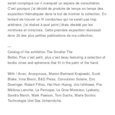
serait compliqué car il manquait un espace de consultation.
C’est pourquoi j’ai décidé de produire de temps en temps des
exposition thématiques dans le but de montrer la collection. En
tentant de trouver un fil conducteur qui ne serait pas trop
arbitraire, j’ai réalisé à quel point j’étais obsédé par les
minilivres et minizines. Cette première exposition réunissait
donc 20 des plus petites publications de ma collection.
—
Catalog of the exhibition The Smaller The
Better, Plus c’est petit, plus c’est beau featuring a selection of
books zines and ephemera that fit in the palm of the hand.
With / Avec: Anonymous, Marion Bertrand Krajewski, Scott
Blake, Irma Boom, B&D Press, Convulsion Solaire, Eric
Doeringer, Robert Filliou, Hai Hsin Huang, Jiro Ishikawa, Pia-
Mélissa Laroche, La Perruque, Le Gros Monsieur, Lyeberry,
Sandra March, Mark Pawson, Tom Sachs, Marie Sochor,
Technologie Und Das Unheimliche.