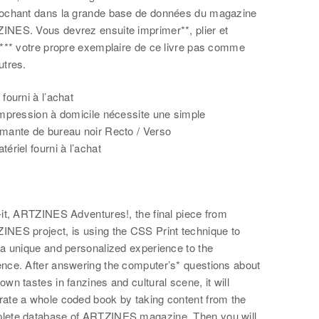
iochant dans la grande base de données du magazine
INES. Vous devrez ensuite imprimer**, plier et
r*** votre propre exemplaire de ce livre pas comme
utres.
 fourni à l’achat
impression à domicile nécessite une simple
imante de bureau noir Recto / Verso
tériel fourni à l’achat
-it, ARTZINES Adventures!, the final piece from
INES project, is using the CSS Print technique to
 a unique and personalized experience to the
ence. After answering the computer’s* questions about
own tastes in fanzines and cultural scene, it will
rate a whole coded book by taking content from the
lete database of ARTZINES magazine. Then you will