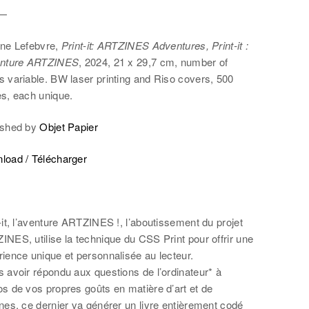
 —
ine Lefebvre,
Print-it: ARTZINES Adventures, Print-it :
enture ARTZINES
, 2024, 21 x 29,7 cm, number of
s variable. BW laser printing and Riso covers, 500
es, each unique.
ished by
Objet Papier
load / Télécharger
-it, l’aventure ARTZINES !, l’aboutissement du projet
NES, utilise la technique du CSS Print pour offrir une
ience unique et personnalisée au lecteur.
 avoir répondu aux questions de l’ordinateur* à
s de vos propres goûts en matière d’art et de
nes, ce dernier va générer un livre entièrement codé